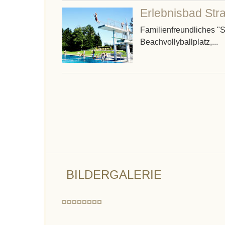
Erlebnisbad St
Familienfreundliches "
Beachvollyballplatz,...
BILDERGALERIE