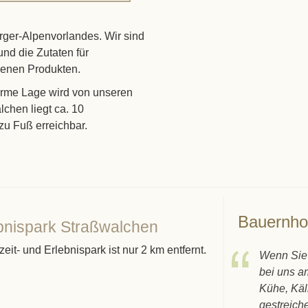
ger-Alpenvorlandes. Wir sind
nd die Zutaten für
genen Produkten.
arme Lage wird von unseren
chen liegt ca. 10
zu Fuß erreichbar.
Bauernho
bnispark Straßwalchen
zeit- und Erlebnispark ist nur 2 km entfernt.
Wenn Sie 
bei uns a
Kühe, Käl
gestreich