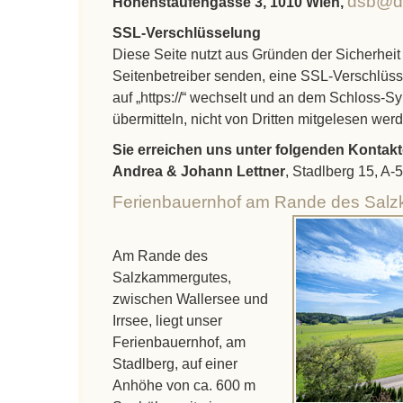
dsb@ds
Hohenstaufengasse 3, 1010 Wien,
SSL-Verschlüsselung
Diese Seite nutzt aus Gründen der Sicherheit 
Seitenbetreiber senden, eine SSL-Verschlüsse
auf „https://“ wechselt und an dem Schloss-Sy
übermitteln, nicht von Dritten mitgelesen wer
Sie erreichen uns unter folgenden Kontakt
Andrea & Johann Lettner
, Stadlberg 15, A
Ferienbauernhof am Rande des Sal
Am Rande des
Salzkammergutes,
zwischen Wallersee und
Irrsee, liegt unser
Ferienbauernhof, am
Stadlberg, auf einer
Anhöhe von ca. 600 m