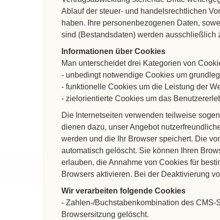
Ablauf der steuer- und handelsrechtlichen Vor
haben. Ihre personenbezogenen Daten, soweit 
sind (Bestandsdaten) werden ausschließlich 
Informationen über Cookies
Man unterscheidet drei Kategorien von Cooki
- unbedingt notwendige Cookies um grundleg
- funktionelle Cookies um die Leistung der We
- zielorientierte Cookies um das Benutzererle
Die Internetseiten verwenden teilweise soge
dienen dazu, unser Angebot nutzerfreundlicher
werden und die Ihr Browser speichert. Die 
automatisch gelöscht. Sie können Ihren Brows
erlauben, die Annahme von Cookies für best
Browsers aktivieren. Bei der Deaktivierung vo
Wir verarbeiten folgende Cookies
- Zahlen-/Buchstabenkombination des CMS-Sys
Browsersitzung gelöscht.