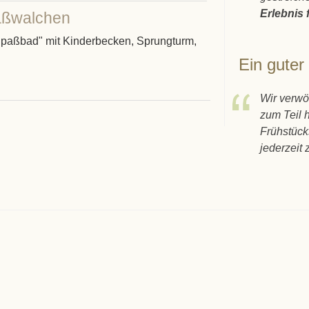
Erlebnis 
raßwalchen
Spaßbad" mit Kinderbecken, Sprungturm,
Ein guter
Wir verwö
zum Teil 
Frühstück
jederzeit 