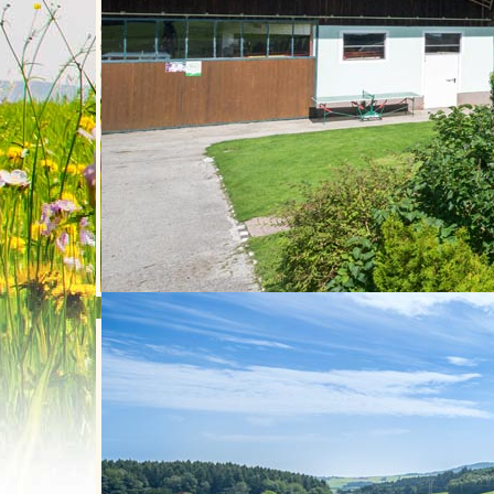
Urlaub am Biobauernhof Lettn
Ferienhof
Datenschutzerklärung
Datenschutzerklärung
Der Schutz und die Sicherheit Ihrer persönlic