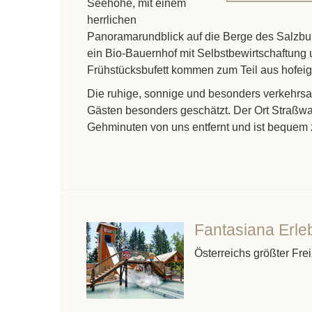
Seehöhe, mit einem
herrlichen
Panoramarundblick auf die Berge des Salzbur
ein Bio-Bauernhof mit Selbstbewirtschaftung u
Frühstücksbufett kommen zum Teil aus hofei
Die ruhige, sonnige und besonders verkehrs
Gästen besonders geschätzt. Der Ort Straßwal
Gehminuten von uns entfernt und ist bequem 
Fantasiana Erle
Österreichs größter Frei