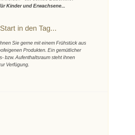
für Kinder und Erwachsene...
 Start in den Tag...
hnen Sie gerne mit einem Frühstück aus
hofeigenen Produkten. Ein gemütlicher
s- bzw. Aufenthaltsraum steht ihnen
zur Verfügung.