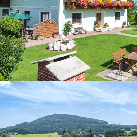
er
h Daten sind uns ein wichtiges Anliegen. Diese Website speiche