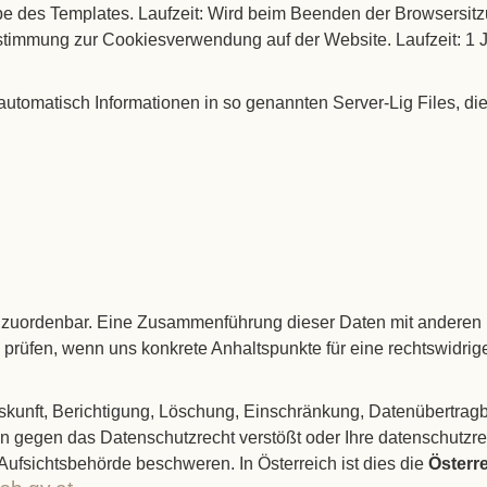
rbe des Templates. Laufzeit: Wird beim Beenden der Browsersitz
stimmung zur Cookiesverwendung auf der Website. Laufzeit: 1 
automatisch Informationen in so genannten Server-Lig Files, die
 zuordenbar. Eine Zusammenführung dieser Daten mit anderen 
u prüfen, wenn uns konkrete Anhaltspunkte für eine rechtswidr
uskunft, Berichtigung, Löschung, Einschränkung, Datenübertrag
en gegen das Datenschutzrecht verstößt oder Ihre datenschutzr
 Aufsichtsbehörde beschweren. In Österreich ist dies die
Österr