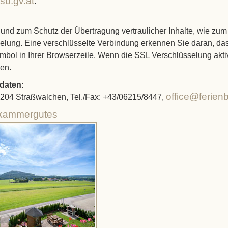
b.gv.at
.
und zum Schutz der Übertragung vertraulicher Inhalte, wie zum 
lung. Eine verschlüsselte Verbindung erkennen Sie daran, dass
mbol in Ihrer Browserzeile. Wenn die SSL Verschlüsselung aktivi
den.
daten:
office@ferienb
-5204 Straßwalchen, Tel./Fax: +43/06215/8447,
zkammergutes