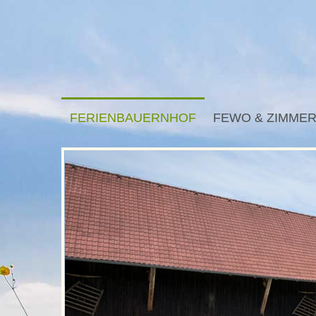
FERIENBAUERNHOF
FEWO & ZIMME