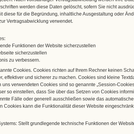
schriften werden diese Daten gelöscht, sofern Sie nicht ausdrüc
diese für die Begründung, inhaltliche Ausgestaltung oder Ände
zur Vertragsabwicklung verwendet.
es:
ende Funktionen der Website sicherzustellen
bseite sicherzustellen
bnis zu verbessern.
nannte Cookies. Cookies richten auf Ihrem Rechner keinen Scha
, effektiver und sicherer zu machen. Cookies sind kleine Textd
von uns verwendeten Cookies sind so genannte „Session-Cookie
er so einstellen, dass Sie über das Setzen von Cookies informi
immte Fälle oder generell ausschließen sowie das automatisch
n Cookies kann die Funktionalität dieser Website eingeschränkt
tems: Stellt grundlegende technische Funktionen der Website 