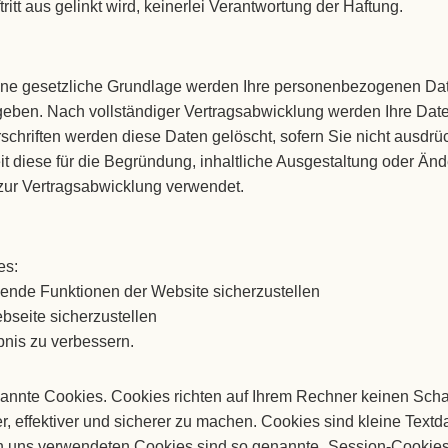
itt aus gelinkt wird, keinerlei Verantwortung der Haftung.
hne gesetzliche Grundlage werden Ihre personenbezogenen Dat
geben. Nach vollständiger Vertragsabwicklung werden Ihre Date
schriften werden diese Daten gelöscht, sofern Sie nicht ausdrüc
diese für die Begründung, inhaltliche Ausgestaltung oder Ände
zur Vertragsabwicklung verwendet.
es:
ende Funktionen der Website sicherzustellen
bseite sicherzustellen
bnis zu verbessern.
nannte Cookies. Cookies richten auf Ihrem Rechner keinen Scha
, effektiver und sicherer zu machen. Cookies sind kleine Textd
von uns verwendeten Cookies sind so genannte „Session-Cookie