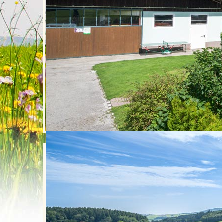
Home
KONTAKT
Datenschutzerklärung
Datenschutzerklärung
Datenschutzerklärung