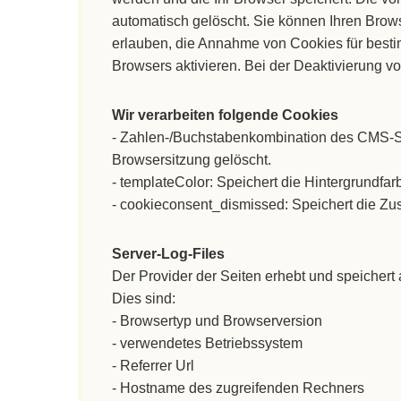
automatisch gelöscht. Sie können Ihren Brows
erlauben, die Annahme von Cookies für best
Browsers aktivieren. Bei der Deaktivierung vo
Wir verarbeiten folgende Cookies
- Zahlen-/Buchstabenkombination des CMS-Sys
Browsersitzung gelöscht.
- templateColor: Speichert die Hintergrundfa
- cookieconsent_dismissed: Speichert die Zu
Server-Log-Files
Der Provider der Seiten erhebt und speichert 
Dies sind:
- Browsertyp und Browserversion
- verwendetes Betriebssystem
- Referrer Url
- Hostname des zugreifenden Rechners