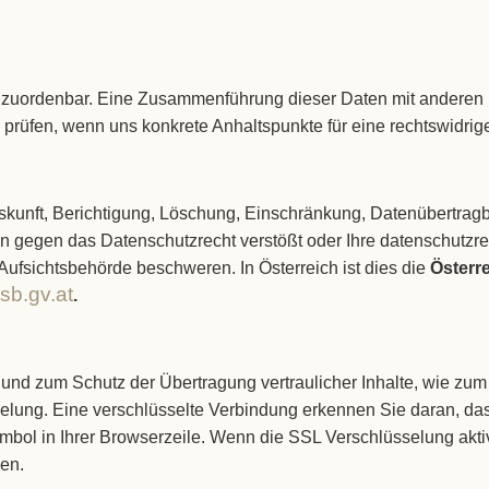
 zuordenbar. Eine Zusammenführung dieser Daten mit anderen 
u prüfen, wenn uns konkrete Anhaltspunkte für eine rechtswidr
uskunft, Berichtigung, Löschung, Einschränkung, Datenübertrag
en gegen das Datenschutzrecht verstößt oder Ihre datenschutzr
 Aufsichtsbehörde beschweren. In Österreich ist dies die
Österr
b.gv.at
.
und zum Schutz der Übertragung vertraulicher Inhalte, wie zum 
lung. Eine verschlüsselte Verbindung erkennen Sie daran, dass
mbol in Ihrer Browserzeile. Wenn die SSL Verschlüsselung aktivi
den.