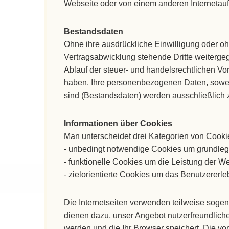
Webseite oder von einem anderen Internetauftr
Bestandsdaten
Ohne ihre ausdrückliche Einwilligung oder o
Vertragsabwicklung stehende Dritte weiterge
Ablauf der steuer- und handelsrechtlichen Vor
haben. Ihre personenbezogenen Daten, soweit 
sind (Bestandsdaten) werden ausschließlich 
Informationen über Cookies
Man unterscheidet drei Kategorien von Cooki
- unbedingt notwendige Cookies um grundleg
- funktionelle Cookies um die Leistung der We
- zielorientierte Cookies um das Benutzererle
Die Internetseiten verwenden teilweise soge
dienen dazu, unser Angebot nutzerfreundlicher
werden und die Ihr Browser speichert. Die 