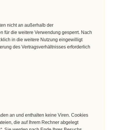
en nicht an außerhalb der
n für die weitere Verwendung gesperrt. Nach
klich in die weitere Nutzung eingewilligt
rung des Vertragsverhältnisses erforderlich
den an und enthalten keine Viren. Cookies
ateien, die auf Ihrem Rechner abgelegt
s“. Sie werden nach Ende Ihres Besuchs