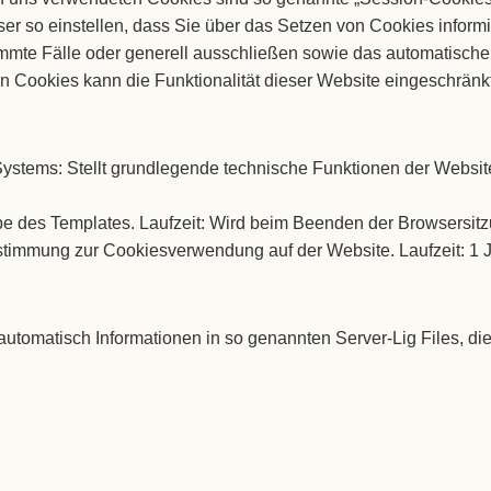
er so einstellen, dass Sie über das Setzen von Cookies informi
immte Fälle oder generell ausschließen sowie das automatisch
n Cookies kann die Funktionalität dieser Website eingeschränkt
tems: Stellt grundlegende technische Funktionen der Website 
rbe des Templates. Laufzeit: Wird beim Beenden der Browsersitz
stimmung zur Cookiesverwendung auf der Website. Laufzeit: 1 
automatisch Informationen in so genannten Server-Lig Files, die